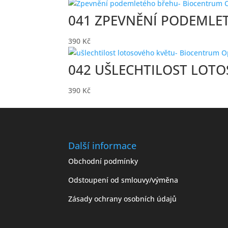
041 ZPEVNĚNÍ PODEMLET
390
Kč
042 UŠLECHTILOST LOTO
390
Kč
Další informace
Obchodní podmínky
Odstoupení od smlouvy/výměna
Zásady ochrany osobních údajů