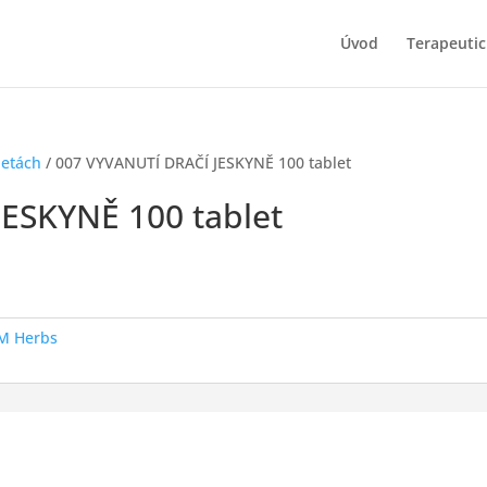
Úvod
Terapeutic
letách
/ 007 VYVANUTÍ DRAČÍ JESKYNĚ 100 tablet
ESKYNĚ 100 tablet
M Herbs