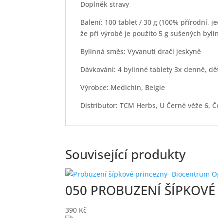
Doplněk stravy
Balení: 100 tablet / 30 g (100% přírodní, 
že při výrobě je použito 5 g sušených bylin
Bylinná směs: Vyvanutí dračí jeskyně
Dávkování: 4 bylinné tablety 3x denně, dět
Výrobce: Medichin, Belgie
Distributor: TCM Herbs, U Černé věže 6, 
Související produkty
050 PROBUZENÍ ŠÍPKOVÉ
390
Kč