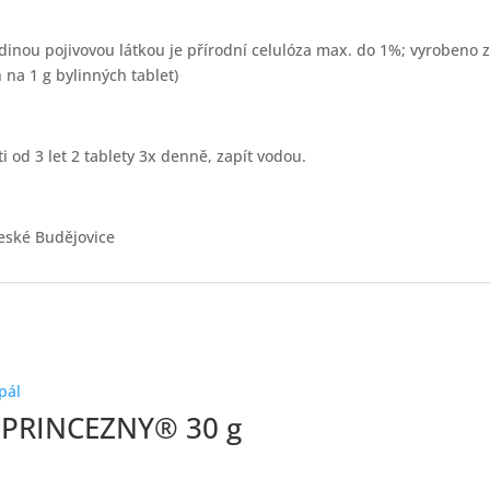
jedinou pojivovou látkou je přírodní celulóza max. do 1%; vyrobeno 
 na 1 g bylinných tablet)
i od 3 let 2 tablety 3x denně, zapít vodou.
České Budějovice
 PRINCEZNY® 30 g