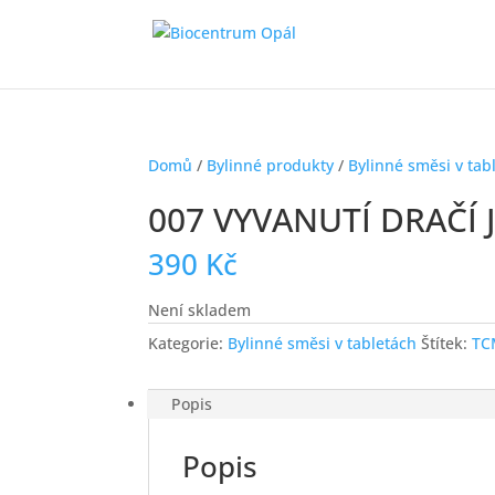
Domů
/
Bylinné produkty
/
Bylinné směsi v tab
007 VYVANUTÍ DRAČÍ J
390
Kč
Není skladem
Kategorie:
Bylinné směsi v tabletách
Štítek:
TC
Popis
Popis