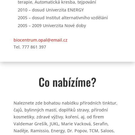
terapie, Automatická kresba, tejpování
2010 – dosud Univerzita ENERGY
2005 – dosud Institut alternativního vzdělání
2005 – 2009 Univerzita Nové doby
biocentrum.opal@email.cz
Tel. 777 861 397
Co nabízíme?
Naleznete zde bohatou nabídku přírodních tinktur,
čajů, bylinných mastí, doplňků stravy, přírodní
kosmetiky, zdravé výživy, koření, aj. od firem
Valdemar Grešík, JUKL, Marie Vacková, Serafin,
Naděje, Ramissio, Energy, Dr. Popov, TCM, Saloos,