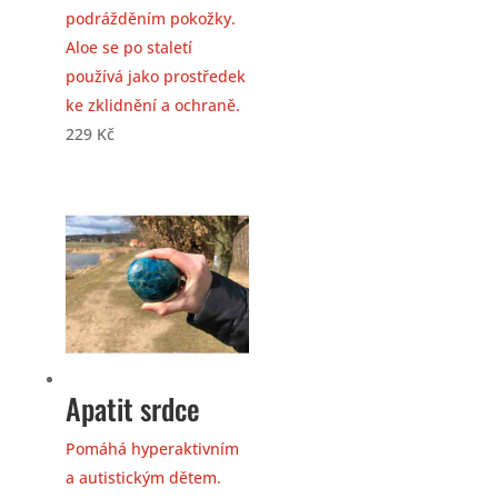
podrážděním pokožky.
Aloe se po staletí
používá jako prostředek
ke zklidnění a ochraně.
229
Kč
Apatit srdce
Pomáhá hyperaktivním
a autistickým dětem.