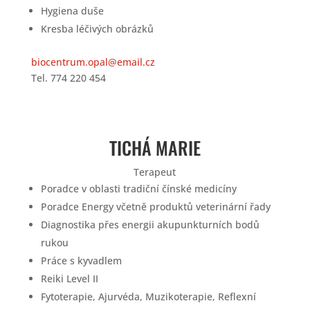
Hygiena duše
Kresba léčivých obrázků
biocentrum.opal@email.cz
Tel.
774 220 454
TICHÁ MARIE
Terapeut
Poradce v oblasti tradiční čínské medicíny
Poradce Energy včetně produktů veterinární řady
Diagnostika přes energii akupunkturních bodů
rukou
Práce s kyvadlem
Reiki Level II
Fytoterapie, Ajurvéda, Muzikoterapie, Reflexní