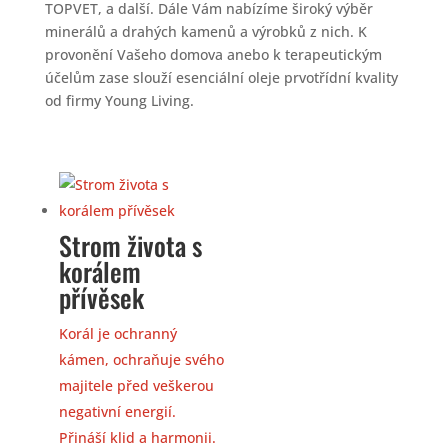
TOPVET, a další. Dále Vám nabízíme široký výběr
minerálů a drahých kamenů a výrobků z nich. K
provonění Vašeho domova anebo k terapeutickým
účelům zase slouží esenciální oleje prvotřídní kvality
od firmy Young Living.
Strom života s
korálem
přívěsek
Korál je ochranný
kámen, ochraňuje svého
majitele před veškerou
negativní energií.
Přináší klid a harmonii.