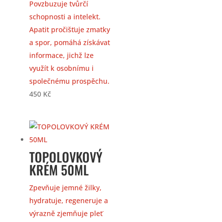
Povzbuzuje tvůrčí
schopnosti a intelekt.
Apatit pročišťuje zmatky
a spor, pomáhá získávat
informace, jichž lze
využít k osobnímu i
společnému prospěchu.
450
Kč
TOPOLOVKOVÝ
KRÉM 50ML
Zpevňuje jemné žilky,
hydratuje, regeneruje a
výrazně zjemňuje pleť