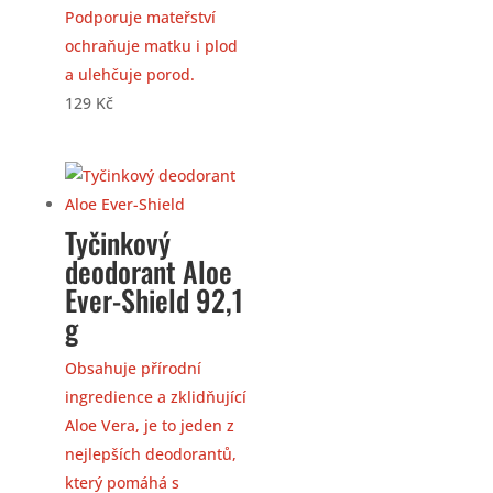
Podporuje mateřství
ochraňuje matku i plod
a ulehčuje porod.
129
Kč
Tyčinkový
deodorant Aloe
Ever-Shield 92,1
g
Obsahuje přírodní
ingredience a zklidňující
Aloe Vera, je to jeden z
nejlepších deodorantů,
který pomáhá s