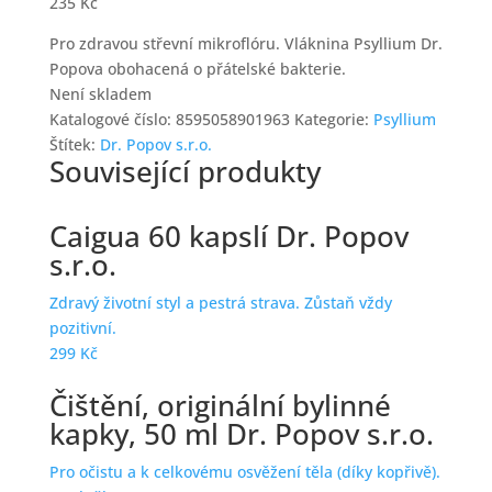
235
Kč
Pro zdravou střevní mikroflóru. Vláknina Psyllium Dr.
Popova obohacená o přátelské bakterie.
Není skladem
Katalogové číslo:
8595058901963
Kategorie:
Psyllium
Štítek:
Dr. Popov s.r.o.
Související produkty
Caigua 60 kapslí Dr. Popov
s.r.o.
Zdravý životní styl a pestrá strava. Zůstaň vždy
pozitivní.
299
Kč
Čištění, originální bylinné
kapky, 50 ml Dr. Popov s.r.o.
Pro očistu a k celkovému osvěžení těla (díky kopřivě).