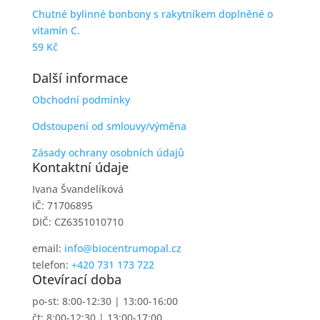
Chutné bylinné bonbony s rakytníkem doplněné o
vitamín C.
59
Kč
Další informace
Obchodní podmínky
Odstoupení od smlouvy/výměna
Zásady ochrany osobních údajů
Kontaktní údaje
Ivana Švandelíková
IČ: 71706895
DIČ: CZ6351010710
email:
info@biocentrumopal.cz
telefon:
+420 731 173 722
Otevírací doba
po-st: 8:00-12:30 | 13:00-16:00
čt: 8:00-12:30 | 13:00-17:00