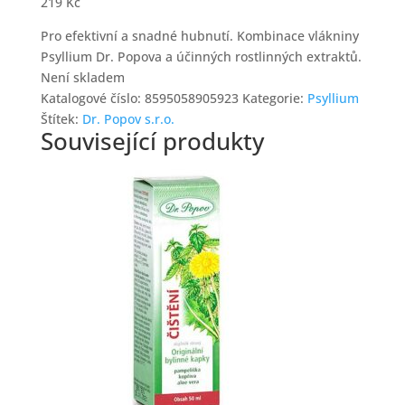
219
Kč
Pro efektivní a snadné hubnutí. Kombinace vlákniny
Psyllium Dr. Popova a účinných rostlinných extraktů.
Není skladem
Katalogové číslo:
8595058905923
Kategorie:
Psyllium
Štítek:
Dr. Popov s.r.o.
Související produkty