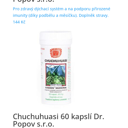
Pro zdravý dýchací systém a na podporu přirozené
imunity (díky podbělu a měsíčku). Doplněk stravy.
144
Kč
Chuchuhuasi 60 kapslí Dr.
Popov s.r.o.