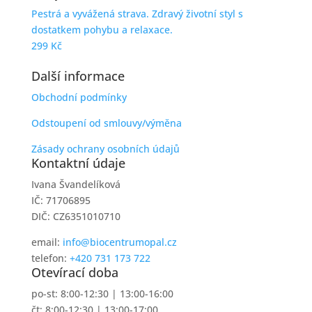
Pestrá a vyvážená strava. Zdravý životní styl s
dostatkem pohybu a relaxace.
299
Kč
Další informace
Obchodní podmínky
Odstoupení od smlouvy/výměna
Zásady ochrany osobních údajů
Kontaktní údaje
Ivana Švandelíková
IČ: 71706895
DIČ: CZ6351010710
email:
info@biocentrumopal.cz
telefon:
+420 731 173 722
Otevírací doba
po-st: 8:00-12:30 | 13:00-16:00
čt: 8:00-12:30 | 13:00-17:00