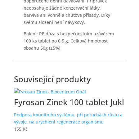
doporučené denní dávkování. Přípravek
neobsahuje žádné konzervační látky,
barviva ani vonné a chuťové přísady. Díky
svému složení není návykový.
Balení: PE dóza s bezpečnostním uzávěrem
100 ks tablet po 0,5 g. Celková hmotnost
obsahu 50g (±5%)
Související produkty
Fyrosan Zinek 100 tablet Jukl
Podpora imunitního systému, při poruchách růstu a
vývoje, na urychlení regenerace organismu
155
Kč