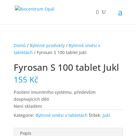
Domů
/
Bylinné produkty
/
Bylinné směsi v
tabletách
/ Fyrosan S 100 tablet Jukl
Fyrosan S 100 tablet Jukl
155
Kč
Posílení imunitního systému, především
dospívajících dětí
Není skladem
Kategorie:
Bylinné směsi v tabletách
Štítek:
Jukl
Popis