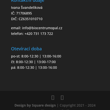
Ivana Švandelíková
IČ: 71706895
DIČ: CZ6351010710
email:
info@biocentrumopal.cz
telefon:
+420 731 173 722
Otevírací doba
po-st: 8:00-12:30 | 13:00-16:00
čt: 8:00-12:30 | 13:00-17:00
pá: 8:00-12:30 | 13:00-16:00
Design by Square design
| Copyright 2021 - 2024