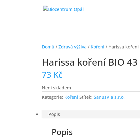
Domů
/
Zdravá výživa
/
Koření
/ Harissa koření
Harissa koření BIO 43
73
Kč
Není skladem
Kategorie:
Koření
Štítek:
SanusVia s.r.o.
Popis
Popis