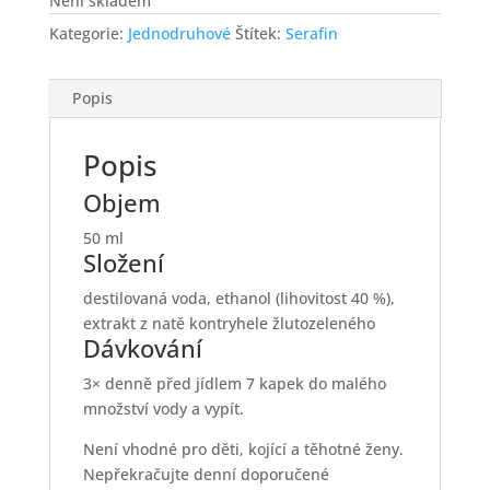
Není skladem
Kategorie:
Jednodruhové
Štítek:
Serafin
Popis
Popis
Objem
50 ml
Složení
destilovaná voda, ethanol (lihovitost 40 %),
extrakt z natě kontryhele žlutozeleného
Dávkování
3× denně před jídlem 7 kapek do malého
množství vody a vypít.
Není vhodné pro děti, kojící a těhotné ženy.
Nepřekračujte denní doporučené