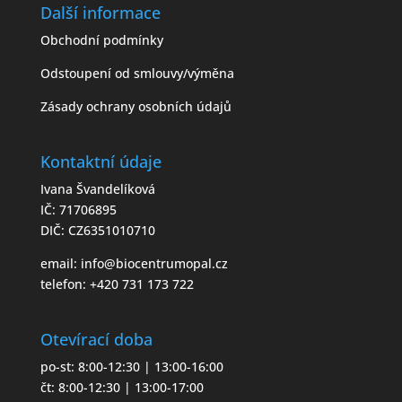
Další informace
Obchodní podmínky
Odstoupení od smlouvy/výměna
Zásady ochrany osobních údajů
Kontaktní údaje
Ivana Švandelíková
IČ: 71706895
DIČ: CZ6351010710
email:
info@biocentrumopal.cz
telefon:
+420 731 173 722
Otevírací doba
po-st: 8:00-12:30 | 13:00-16:00
čt: 8:00-12:30 | 13:00-17:00