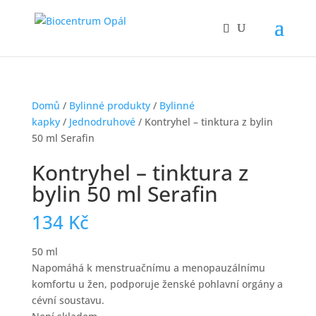
Domů
/
Bylinné produkty
/
Bylinné
kapky
/
Jednodruhové
/ Kontryhel – tinktura z bylin
50 ml Serafin
Kontryhel – tinktura z
bylin 50 ml Serafin
134
Kč
50 ml
Napomáhá k menstruačnímu a menopauzálnímu
komfortu u žen, podporuje ženské pohlavní orgány a
cévní soustavu.