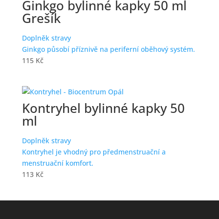
Ginkgo bylinné kapky 50 ml
Grešík
Doplněk stravy
Ginkgo působí příznivě na periferní oběhový systém.
115
Kč
Kontryhel bylinné kapky 50
ml
Doplněk stravy
Kontryhel je vhodný pro předmenstruační a
menstruační komfort.
113
Kč