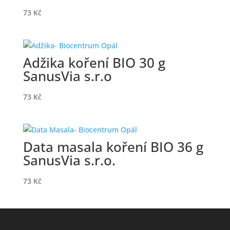
73
Kč
Adžika koření BIO 30 g
SanusVia s.r.o
73
Kč
Data masala koření BIO 36 g
SanusVia s.r.o.
73
Kč