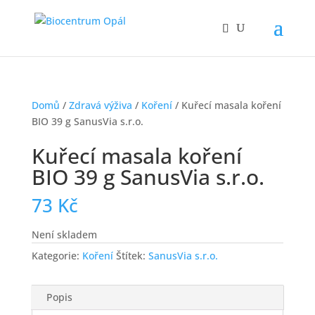
Domů
/
Zdravá výživa
/
Koření
/ Kuřecí masala koření
BIO 39 g SanusVia s.r.o.
Kuřecí masala koření
BIO 39 g SanusVia s.r.o.
73
Kč
Není skladem
Kategorie:
Koření
Štítek:
SanusVia s.r.o.
Popis