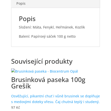
Popis
Popis
Složení: Máta, Fenykl, Heřmánek, Kozlík
Balení: Papírový sáček 100 g netto
Související produkty
Brusinková paseka 100g
Grešík
Osvěžující, pikantní chuť i vůně brusinek se doplňuje
s medovými doteky vřesu. Čaj chutná teplý i studený.
97
Kč