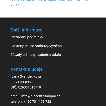
79
Kč
Další informace
Obchodní podmínky
Odstoupení od smlouvy/výměna
Zásady ochrany osobních údajů
Kontaktní údaje
Ivana Švandelíková
IČ: 71706895
DIČ: CZ6351010710
email:
info@biocentrumopal.cz
telefon:
+420 731 173 722