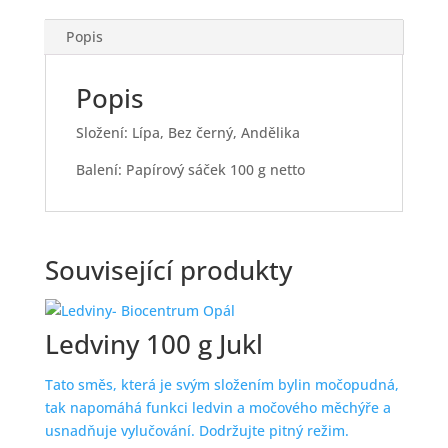
Popis
Popis
Složení: Lípa, Bez černý, Andělika
Balení: Papírový sáček 100 g netto
Související produkty
Ledviny 100 g Jukl
Tato směs, která je svým složením bylin močopudná,
tak napomáhá funkci ledvin a močového měchýře a
usnadňuje vylučování. Dodržujte pitný režim.