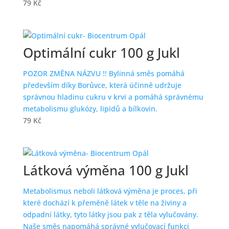
79
Kč
Optimální cukr 100 g Jukl
POZOR ZMĚNA NÁZVU !! Bylinná směs pomáhá
především díky Borůvce, která účinně udržuje
správnou hladinu cukru v krvi a pomáhá správnému
metabolismu glukózy, lipidů a bílkovin.
79
Kč
Látková výměna 100 g Jukl
Metabolismus neboli látková výměna je proces, při
které dochází k přeměně látek v těle na živiny a
odpadní látky, tyto látky jsou pak z těla vylučovány.
Naše směs napomáhá správné vylučovací funkci