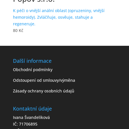
K péči o vnější anální oblast (opruzeniny, vnější
hemoroidy). Zvláčňuje, osvěuje, stahuje a
regeneruje.
80
Kč
Další informace
Obchodní podmínky
Odstoupení od smlouvy/výměna
Zásady ochrany osobních údajů
Kontaktní údaje
Ivana Švandelíková
IČ: 71706895