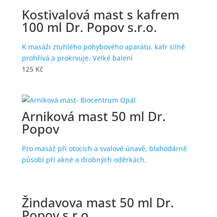
Kostivalová mast s kafrem
100 ml Dr. Popov s.r.o.
K masáži ztuhlého pohybového aparátu, kafr silně
prohřívá a prokrvuje. Velké balení
125
Kč
Arniková mast 50 ml Dr.
Popov
Pro masáž při otocích a svalové únavě, blahodárně
působí při akné a drobných oděrkách.
Žindavova mast 50 ml Dr.
Popov s.r.o.