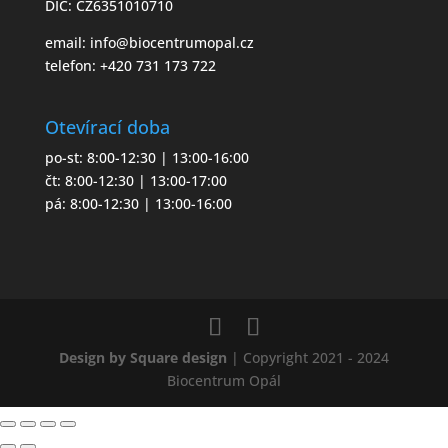
DIČ: CZ6351010710
email:
info@biocentrumopal.cz
telefon:
+420 731 173 722
Otevírací doba
po-st: 8:00-12:30 | 13:00-16:00
čt: 8:00-12:30 | 13:00-17:00
pá: 8:00-12:30 | 13:00-16:00
Design by Square design
| Copyright 2021 - 2024
Biocentrum Opál