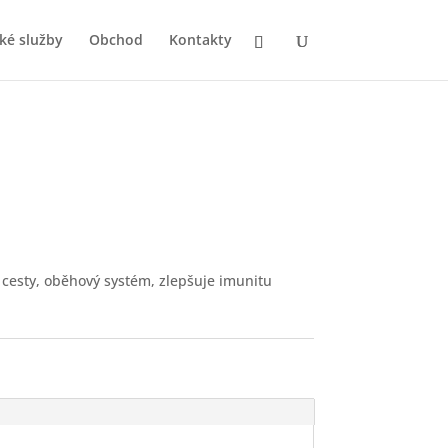
ké služby
Obchod
Kontakty
cí cesty, oběhový systém, zlepšuje imunitu