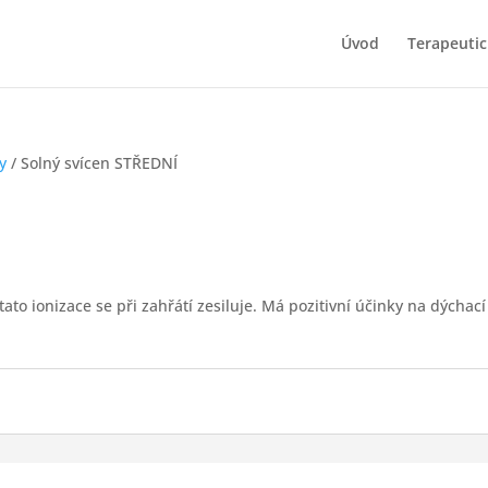
Úvod
Terapeutic
y
/ Solný svícen STŘEDNÍ
tato ionizace se při zahřátí zesiluje. Má pozitivní účinky na dýcha