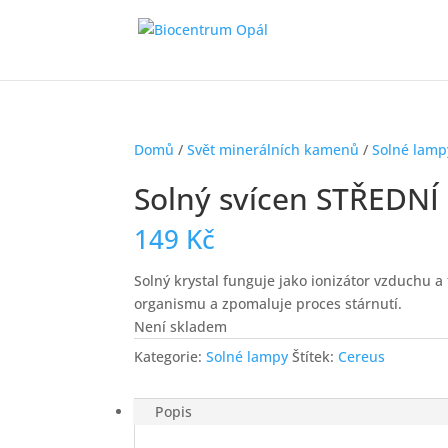
Domů
/
Svět minerálních kamenů
/
Solné lamp
Solný svícen STŘEDNÍ
149
Kč
Solný krystal funguje jako ionizátor vzduchu a 
organismu a zpomaluje proces stárnutí.
Není skladem
Kategorie:
Solné lampy
Štítek:
Cereus
Popis