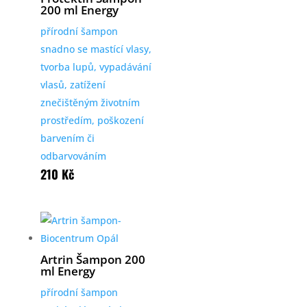
200 ml Energy
přírodní šampon
snadno se mastící vlasy,
tvorba lupů, vypadávání
vlasů, zatížení
znečištěným životním
prostředím, poškození
barvením či
odbarvováním
210
Kč
Artrin Šampon 200
ml Energy
přírodní šampon