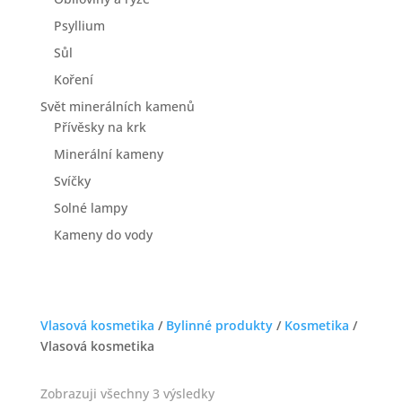
Psyllium
Sůl
Koření
Svět minerálních kamenů
Přívěsky na krk
Minerální kameny
Svíčky
Solné lampy
Kameny do vody
Vlasová kosmetika
/
Bylinné produkty
/
Kosmetika
/
Vlasová kosmetika
Zobrazuji všechny 3 výsledky