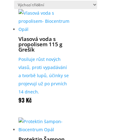
Vlasová voda s
propolisem 115 g
Grešík
Posiluje růst nových
vlasů, proti vypadávání
a tvorbě lupů, účinky se
projevují už po prvních
14 dnech.
93
Kč
Protektin Šampon