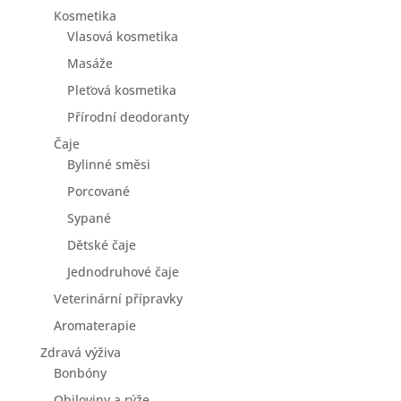
Kosmetika
Vlasová kosmetika
Masáže
Pleťová kosmetika
Přírodní deodoranty
Čaje
Bylinné směsi
Porcované
Sypané
Dětské čaje
Jednodruhové čaje
Veterinární přípravky
Aromaterapie
Zdravá výživa
Bonbóny
Obiloviny a rýže