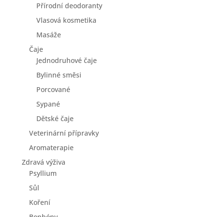
Přírodní deodoranty
Vlasová kosmetika
Masáže
Čaje
Jednodruhové čaje
Bylinné směsi
Porcované
Sypané
Dětské čaje
Veterinární přípravky
Aromaterapie
Zdravá výživa
Psyllium
Sůl
Koření
Bonbóny