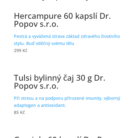
Hercampure 60 kapslí Dr.
Popov s.r.o.
Pestrá a vyvážená strava základ zdravého životního
stylu. Buď vděčný svému tělu
299
Kč
Tulsi bylinný čaj 30 g Dr.
Popov s.r.o.
Při stresu a na podporu přirozené imunity, výborný
adaptogen a antioxidant.
85
Kč