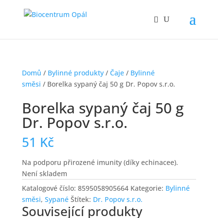
Domů
/
Bylinné produkty
/
Čaje
/
Bylinné
směsi
/ Borelka sypaný čaj 50 g Dr. Popov s.r.o.
Borelka sypaný čaj 50 g
Dr. Popov s.r.o.
51
Kč
Na podporu přirozené imunity (díky echinacee).
Není skladem
Katalogové číslo:
8595058905664
Kategorie:
Bylinné
směsi
,
Sypané
Štítek:
Dr. Popov s.r.o.
Související produkty