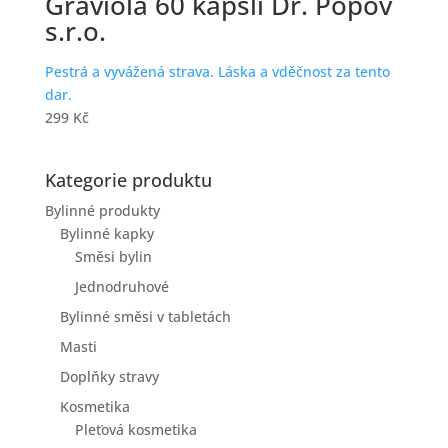
Graviola 60 kapslí Dr. Popov
s.r.o.
Pestrá a vyvážená strava. Láska a vděčnost za tento
dar.
299
Kč
Kategorie produktu
Bylinné produkty
Bylinné kapky
Směsi bylin
Jednodruhové
Bylinné směsi v tabletách
Masti
Doplňky stravy
Kosmetika
Pleťová kosmetika