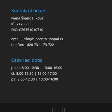
Kontaktní údaje
Ivana Švandelíková
IČ: 71706895
DIČ: CZ6351010710
email:
info@biocentrumopal.cz
telefon:
+420 731 173 722
Otevírací doba
po-st: 8:00-12:30 | 13:00-16:00
čt: 8:00-12:30 | 13:00-17:00
pá: 8:00-12:30 | 13:00-16:00